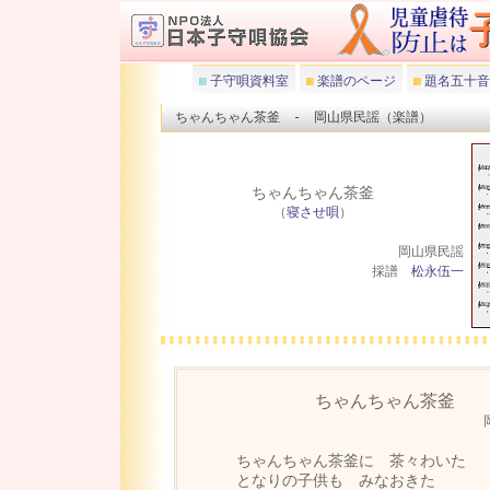
子守唄資料室
楽譜のページ
題名五十音
ちゃんちゃん茶釜 - 岡山県民謡（楽譜）
ちゃんちゃん茶釜
（
寝させ唄
）
岡山県民謡
採譜
松永伍一
ちゃんちゃん茶釜
ちゃんちゃん茶釜に 茶々わいた
となりの子供も みなおきた