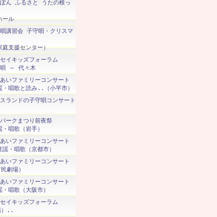
にっぽん ふるさと うたの根っ
ホール
 子守唄講習会 子守唄・クリスマ
庭支援センター）
 スミセイキッズフォーラム
唄 ～ 代々木
 ふれあいファミリーコンサート
・唱歌と読み..（小平市）
 アイスランドの子守唄コンサート
テンパークまつり前夜祭
・唱歌（岩手）
 ふれあいファミリーコンサート
謡・唱歌（京都市）
 ふれあいファミリーコンサート
市民劇場）
 ふれあいファミリーコンサート
・唱歌（大阪市）
 スミセイキッズフォーラム
）..