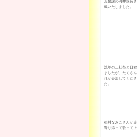
支援課の河井課長さ
戴いたしました。
浅草の三社祭と日程
ましたが、たくさん
れが参加してくださ
た。
稲村なおこさんが赤
寄り添って歌って上