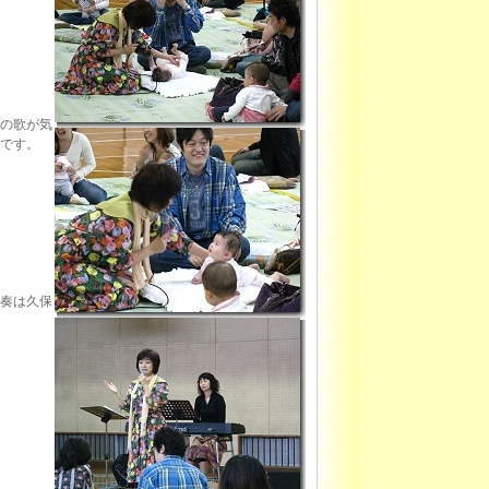
の歌が気
です。
奏は久保