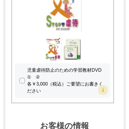
児童虐待防止のための学習教材DVD
① ②
各￥3,000（税込）ご要望にお書きく
i
ださい
お客様の情報