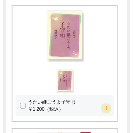
うたい継ごうよ子守唄
i
￥1,200（税込）