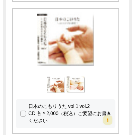
日本のこもりうた vol.1 vol.2
CD 各￥2,000（税込）ご要望にお書き
i
ください