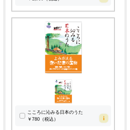
こころに沁みる日本のうた
i
￥780（税込）