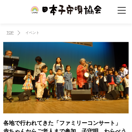
TOP
イベント
各地で行われてきた「ファミリーコンサート」
赤ちゃんからご老人まで参加、子守唄、わらべう